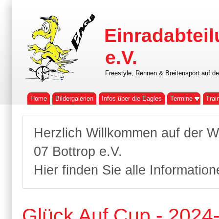
Einradabteil
e.V.
Freestyle, Rennen & Breitensport auf d
Home
Bildergalerien
Infos über die Eagles
Termine
Trai
Herzlich Willkommen auf der W
07 Bottrop e.V.
Hier finden Sie alle Informatio
Glück Auf Cup - 2024