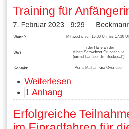
Training für Anfänger
7. Februar 2023 - 9:29 — Beckman
Mittwochs von 16:00 Uhr bis 17:30 U
Wann?
In der Halle an der
Albert-Schweitzer Grundschule
Wo?
(erreichbar über „Im Beckedal“)
Per E-Mail an Kira Over über
Kontakt:
Weiterlesen
1 Anhang
Erfolgreiche Teilnahm
im Einradfahren für di