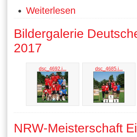
Weiterlesen
Bildergalerie Deutsc
2017
dsc_4692.j...
dsc_4685.j...
NRW-Meisterschaft E