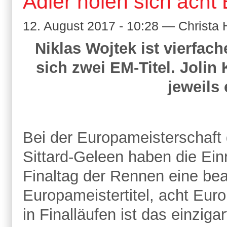
Adler holen sich ach
12. August 2017 - 10:28 — Christ
Niklas Wojtek ist vierfac
sich zwei EM-Titel. Jolin
jeweils
Bei der Europameisterschaft 
Sittard-Geleen haben die Ein
Finaltag der Rennen eine bea
Europameistertitel, acht Eur
in Finalläufen ist das einziga