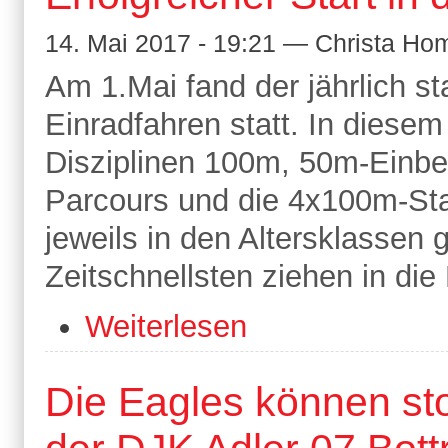
14. Mai 2017 - 19:21 — Christa H
Am 1.Mai fand der jährlich s
Einradfahren statt. In diese
Disziplinen 100m, 50m-Einbe
Parcours und die 4x100m-Staf
jeweils in den Altersklassen
Zeitschnellsten ziehen in die 
Weiterlesen
Die Eagles können sto