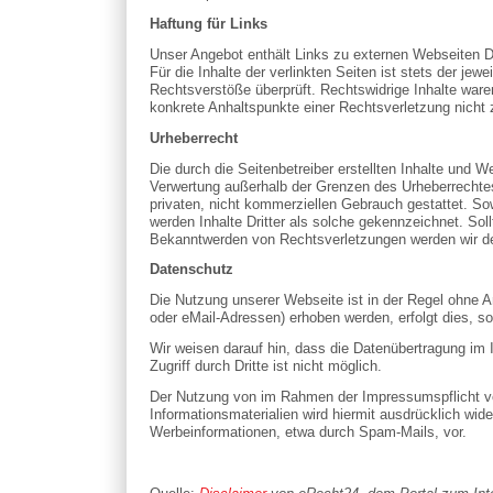
Haftung für Links
Unser Angebot enthält Links zu externen Webseiten Dr
Für die Inhalte der verlinkten Seiten ist stets der je
Rechtsverstöße überprüft. Rechtswidrige Inhalte waren
konkrete Anhaltspunkte einer Rechtsverletzung nicht
Urheberrecht
Die durch die Seitenbetreiber erstellten Inhalte und 
Verwertung außerhalb der Grenzen des Urheberrechtes 
privaten, nicht kommerziellen Gebrauch gestattet. Sow
werden Inhalte Dritter als solche gekennzeichnet. So
Bekanntwerden von Rechtsverletzungen werden wir de
Datenschutz
Die Nutzung unserer Webseite ist in der Regel ohne
oder eMail-Adressen) erhoben werden, erfolgt dies, so
Wir weisen darauf hin, dass die Datenübertragung im 
Zugriff durch Dritte ist nicht möglich.
Der Nutzung von im Rahmen der Impressumspflicht ver
Informationsmaterialien wird hiermit ausdrücklich wid
Werbeinformationen, etwa durch Spam-Mails, vor.