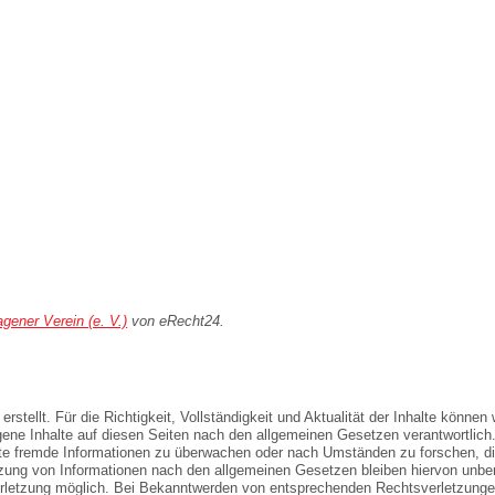
gener Verein (e. V.)
von eRecht24.
 erstellt. Für die Richtigkeit, Vollständigkeit und Aktualität der Inhalte könn
ene Inhalte auf diesen Seiten nach den allgemeinen Gesetzen verantwortlich
erte fremde Informationen zu überwachen oder nach Umständen zu forschen, die
zung von Informationen nach den allgemeinen Gesetzen bleiben hiervon unberü
erletzung möglich. Bei Bekanntwerden von entsprechenden Rechtsverletzunge