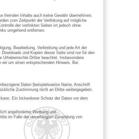
diese fremden Inhalte auch keine Gewähr übernehmen.
n wurden zum Zeitpunkt der Verlinkung auf mögliche
ntrolle der verlinkten Seiten ist jedoch ohne
Links umgehend entfernen.
tigung, Bearbeitung, Verbreitung und jede Art der
. Downloads und Kopien dieser Seite sind nur für den
ie Urheberrechte Dritter beachtet. Insbesondere
en wir um einen entsprechenden Hinweis. Bei
enbezogene Daten (beispielsweise Name, Anschrift
drückliche Zustimmung nicht an Dritte weitergegeben.
n kann. Ein lückenloser Schutz der Daten vor dem
lich angeforderter Werbung und
hritte im Falle der unverlangten Zusendung von