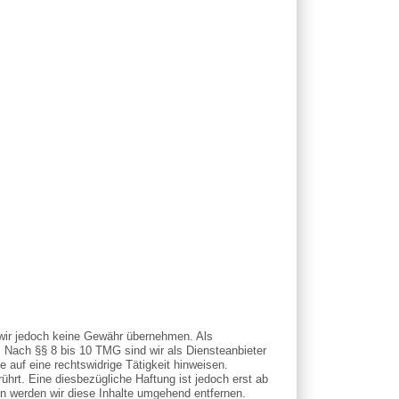
en wir jedoch keine Gewähr übernehmen. Als
. Nach §§ 8 bis 10 TMG sind wir als Diensteanbieter
 auf eine rechtswidrige Tätigkeit hinweisen.
hrt. Eine diesbezügliche Haftung ist jedoch erst ab
n werden wir diese Inhalte umgehend entfernen.