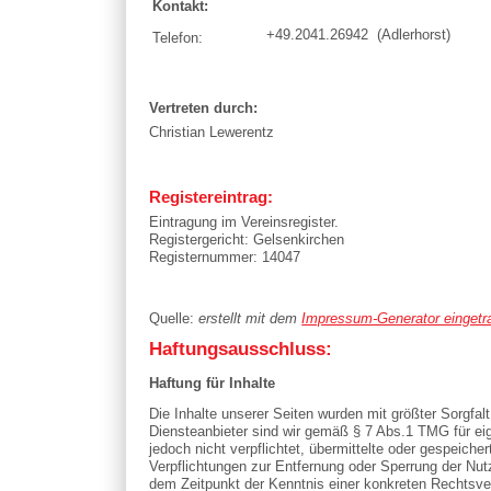
Kontakt:
+49.2041.26942 (Adlerhorst)
Telefon:
Vertreten durch:
Christian Lewerentz
Registereintrag:
Eintragung im Vereinsregister.
Registergericht: Gelsenkirchen
Registernummer: 14047
Quelle:
erstellt mit dem
Impressum-Generator eingetra
Haftungsausschluss:
Haftung für Inhalte
Die Inhalte unserer Seiten wurden mit größter Sorgfalt
Diensteanbieter sind wir gemäß § 7 Abs.1 TMG für eig
jedoch nicht verpflichtet, übermittelte oder gespeich
Verpflichtungen zur Entfernung oder Sperrung der Nut
dem Zeitpunkt der Kenntnis einer konkreten Rechtsv