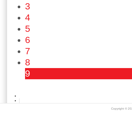
3
4
5
6
7
8
9
Copyright © 2