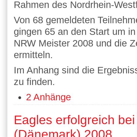
Rahmen des Nordrhein-Westfa
Von 68 gemeldeten Teilnehm
gingen 65 an den Start um in
NRW Meister 2008 und die Ze
ermitteln.
Im Anhang sind die Ergebni
zu finden.
2 Anhänge
Eagles erfolgreich be
(Dänemark) 2008