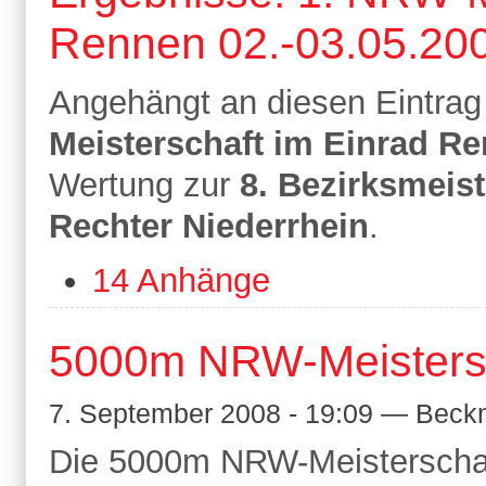
Rennen 02.-03.05.20
Angehängt an diesen Eintrag 
Meisterschaft im Einrad R
Wertung zur
8. Bezirksmeis
Rechter Niederrhein
.
14 Anhänge
5000m NRW-Meisters
7. September 2008 - 19:09 — Beck
Die 5000m NRW-Meisterschaf