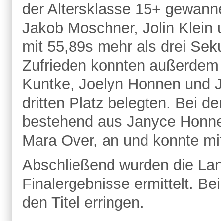
der Altersklasse 15+ gewanne
Jakob Moschner, Jolin Klein 
mit 55,89s mehr als drei Sek
Zufrieden konnten außerdem d
Kuntke, Joelyn Honnen und Ja
dritten Platz belegten. Bei de
bestehend aus Janyce Honnen
Mara Over, an und konnte mi
Abschließend wurden die Lan
Finalergebnisse ermittelt. B
den Titel erringen.