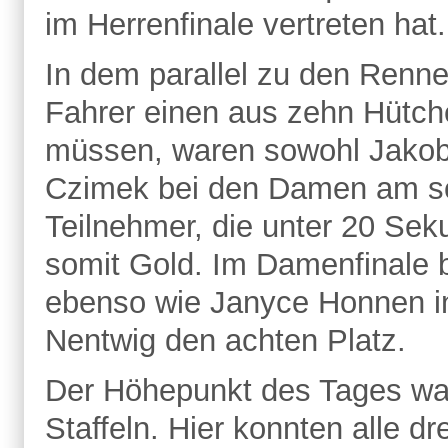
im Herrenfinale vertreten hat
In dem parallel zu den Renne
Fahrer einen aus zehn Hütch
müssen, waren sowohl Jakob 
Czimek bei den Damen am sch
Teilnehmer, die unter 20 Sek
somit Gold. Im Damenfinale b
ebenso wie Janyce Honnen in 
Nentwig den achten Platz.
Der Höhepunkt des Tages wa
Staffeln. Hier konnten alle d