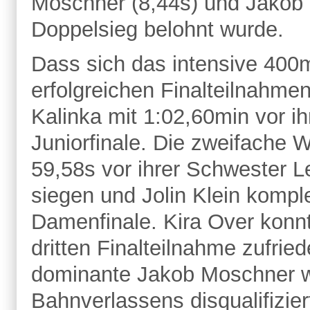
Moschner (8,44s) und Jakob 
Doppelsieg belohnt wurde.
Dass sich das intensive 400m
erfolgreichen Finalteilnahm
Kalinka mit 1:02,60min vor ih
Juniorfinale. Die zweifache 
59,58s vor ihrer Schwester L
siegen und Jolin Klein komple
Damenfinale. Kira Over konnt
dritten Finalteilnahme zufri
dominante Jakob Moschner wu
Bahnverlassens disqualifizier