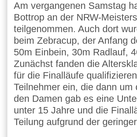
Am vergangenen Samstag hab
Bottrop an der NRW-Meisters
teilgenommen. Auch dort wur
beim Zebracup, der Anfang d
50m Einbein, 30m Radlauf, 4
Zunächst fanden die Alterskl
für die Finalläufe qualifizier
Teilnehmer ein, die dann um 
den Damen gab es eine Unterte
unter 15 Jahre und die Final
Teilung aufgrund der gering