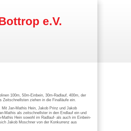
Bottrop e.V.
ziplinen 100m, 50m-Einbein, 30m-Radlauf, 400m, der
Zeitschnellsten ziehen in die Finalläufe ein.
. Mit Jan-Mathis Hein, Jakob Prinz und Jakob
n-Mathis als zeitschnellster in den Endlauf ein und
n-Mathis Hein sowohl im Radlauf- als auch im Einbein-
e sich Jakob Moschner von der Konkurrenz aus