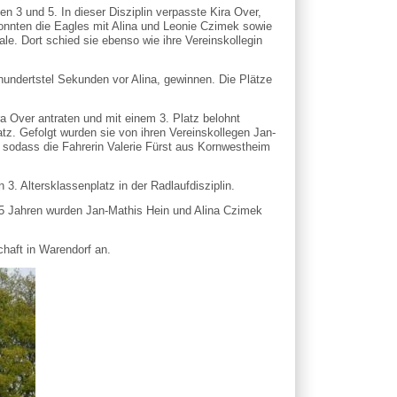
 3 und 5. In dieser Disziplin verpasste Kira Over,
konnten die Eagles mit Alina und Leonie Czimek sowie
ale. Dort schied sie ebenso wie ihre Vereinskollegin
undertstel Sekunden vor Alina, gewinnen. Die Plätze
a Over antraten und mit einem 3. Platz belohnt
tz. Gefolgt wurden sie von ihren Vereinskollegen Jan-
s, sodass die Fahrerin Valerie Fürst aus Kornwestheim
3. Altersklassenplatz in der Radlaufdisziplin.
 15 Jahren wurden Jan-Mathis Hein und Alina Czimek
haft in Warendorf an.